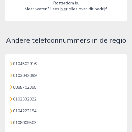
Rotterdam is.
Meer weten? Lees
hier
alles over dit bedrijf.
Andere telefoonnummers in de regio
0104502916
0103042099
0885702395
0102332022
0104222194
0108009503