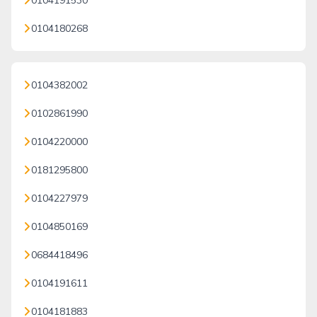
0104191530
0104180268
0104382002
0102861990
0104220000
0181295800
0104227979
0104850169
0684418496
0104191611
0104181883