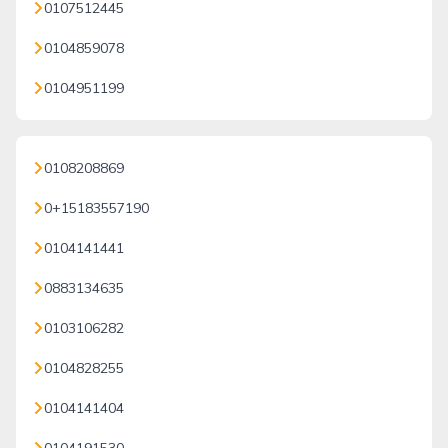
0107512445
0104859078
0104951199
0108208869
0+15183557190
0104141441
0883134635
0103106282
0104828255
0104141404