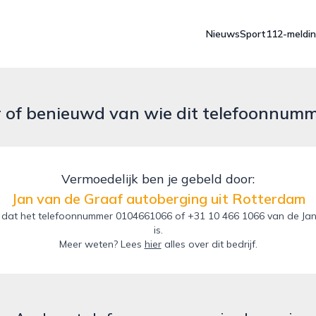
Nieuws
Sport
112-meldi
r of benieuwd van wie dit telefoonnum
Vermoedelijk ben je gebeld door:
Jan van de Graaf autoberging uit Rotterdam
 dat het telefoonnummer 0104661066 of +31 10 466 1066 van de Jan
is.
Meer weten? Lees
hier
alles over dit bedrijf.