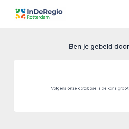
inderegiorotterdam.nl
Ben je gebeld doo
Volgens onze database is de kans groot