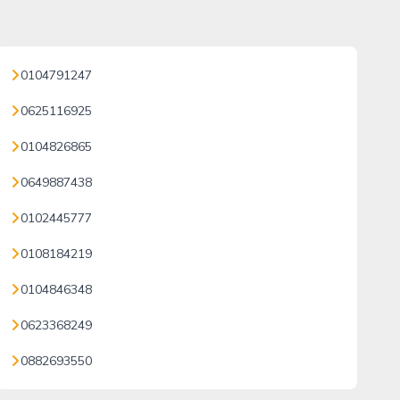
0104791247
0625116925
0104826865
0649887438
0102445777
0108184219
0104846348
0623368249
0882693550