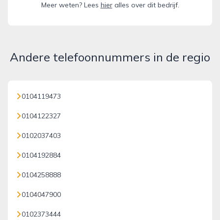
Meer weten? Lees
hier
alles over dit bedrijf.
Andere telefoonnummers in de regio
0104119473
0104122327
0102037403
0104192884
0104258888
0104047900
0102373444