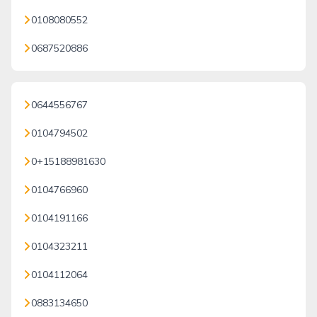
0108080552
0687520886
0644556767
0104794502
0+15188981630
0104766960
0104191166
0104323211
0104112064
0883134650