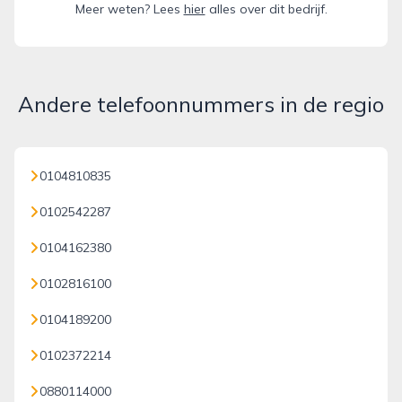
Meer weten? Lees
hier
alles over dit bedrijf.
Andere telefoonnummers in de regio
0104810835
0102542287
0104162380
0102816100
0104189200
0102372214
0880114000