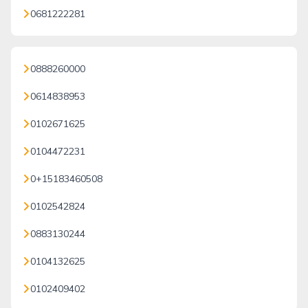
0681222281
0888260000
0614838953
0102671625
0104472231
0+15183460508
0102542824
0883130244
0104132625
0102409402