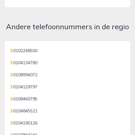
Andere telefoonnummers in de regio
0102248500
0104134780
0108994072
0104129797
0108460795
0104845521
0104190126