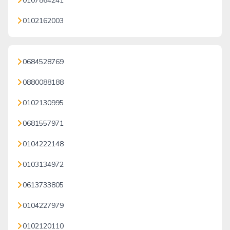
0107864241
0102162003
0684528769
0880088188
0102130995
0681557971
0104222148
0103134972
0613733805
0104227979
0102120110