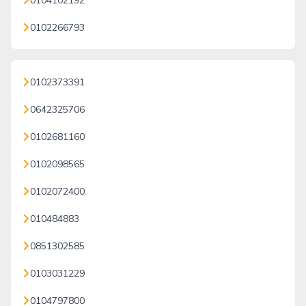
0104102192
0102266793
0102373391
0642325706
0102681160
0102098565
0102072400
010484883
0851302585
0103031229
0104797800