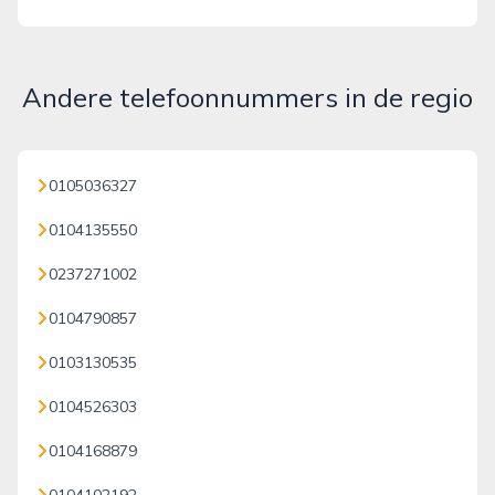
Andere telefoonnummers in de regio
0105036327
0104135550
0237271002
0104790857
0103130535
0104526303
0104168879