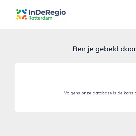
inderegiorotterdam.nl
Ben je gebeld doo
Volgens onze database is de kans g