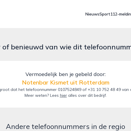
Nieuws
Sport
112-meldi
r of benieuwd van wie dit telefoonnum
Vermoedelijk ben je gebeld door:
Notenbar Kismet uit Rotterdam
root dat het telefoonnummer 0107524849 of +31 10 752 48 49 van d
Meer weten? Lees
hier
alles over dit bedrijf.
Andere telefoonnummers in de regio