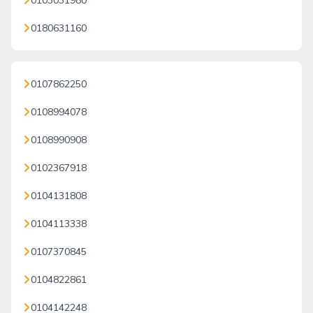
0103031980
0180631160
0107862250
0108994078
0108990908
0102367918
0104131808
0104113338
0107370845
0104822861
0104142248