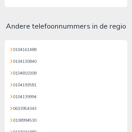
Andere telefoonnummers in de regio
0104161488
0104130840
0104810308
0104193581
0104139994
0633954343
0108994530