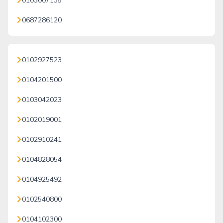
0103007135
0687286120
0102927523
0104201500
0103042023
0102019001
0102910241
0104828054
0104925492
0102540800
0104102300