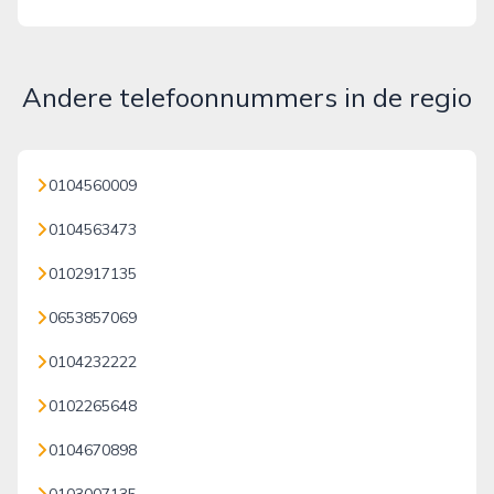
Andere telefoonnummers in de regio
0104560009
0104563473
0102917135
0653857069
0104232222
0102265648
0104670898