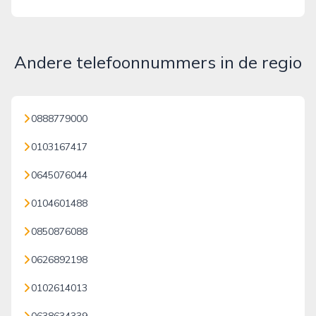
Andere telefoonnummers in de regio
0888779000
0103167417
0645076044
0104601488
0850876088
0626892198
0102614013