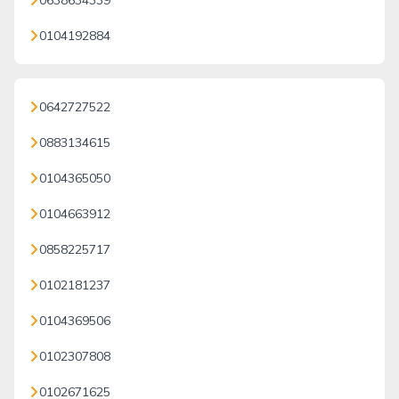
0638634339
0104192884
0642727522
0883134615
0104365050
0104663912
0858225717
0102181237
0104369506
0102307808
0102671625