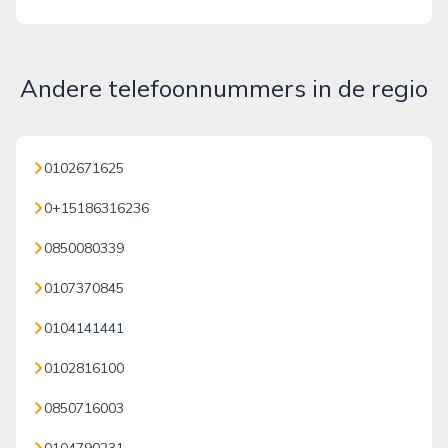
Andere telefoonnummers in de regio
0102671625
0+15186316236
0850080339
0107370845
0104141441
0102816100
0850716003