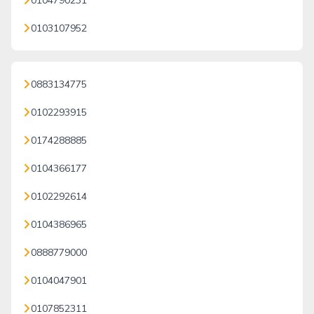
0104790231
0103107952
0883134775
0102293915
0174288885
0104366177
0102292614
0104386965
0888779000
0104047901
0107852311