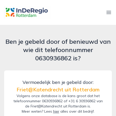
inderegiorotterdam.nl
Ope
Ben je gebeld door of benieuwd van
wie dit telefoonnummer
0630936862 is?
Vermoedelijk ben je gebeld door:
Friet@Katendrecht uit Rotterdam
Volgens onze database is de kans groot dat het
telefoonnummer 0630936862 of +31 6 30936862 van
de Friet@Katendrecht uit Rotterdam is.
Meer weten? Lees
hier
alles over dit bedrijf.