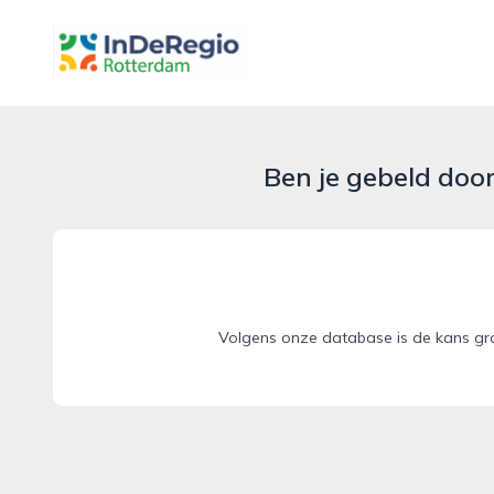
inderegiorotterdam.nl
Ben je gebeld doo
Volgens onze database is de kans gro