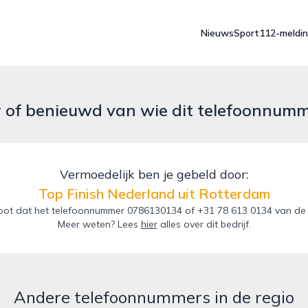
Nieuws
Sport
112-meldi
r of benieuwd van wie dit telefoonnum
Vermoedelijk ben je gebeld door:
Top Finish Nederland uit Rotterdam
ot dat het telefoonnummer 0786130134 of +31 78 613 0134 van de T
Meer weten? Lees
hier
alles over dit bedrijf.
Andere telefoonnummers in de regio