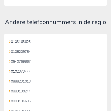
Andere telefoonnummers in de regio
0103163623
0108209784
0640769867
0102373444
0888231013
0883130244
0883134635