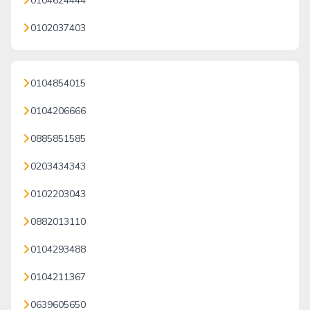
0104624444
0102037403
0104854015
0104206666
0885851585
0203434343
0102203043
0882013110
0104293488
0104211367
0639605650