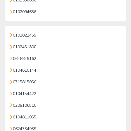
0102930808
0102094636
0102022455
0102451800
0648849162
0104610144
0715815050
0104154422
0205106510
0104811055
0624734939