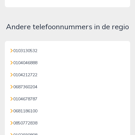
Andere telefoonnummers in de regio
0103130532
0104046888
0104212722
0687360204
0104678787
0681186100
0850772838