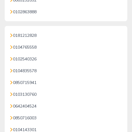
0885252052
0102863888
0181212828
0104765558
0102540326
0104835578
0850715941
0103130760
0642404524
0850716003
0104143301