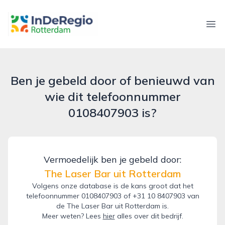
inderegiorotterdam.nl
Ope
Ben je gebeld door of benieuwd van
wie dit telefoonnummer
0108407903 is?
Vermoedelijk ben je gebeld door:
The Laser Bar uit Rotterdam
Volgens onze database is de kans groot dat het
telefoonnummer 0108407903 of +31 10 8407903 van
de The Laser Bar uit Rotterdam is.
Meer weten? Lees
hier
alles over dit bedrijf.