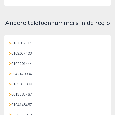
Andere telefoonnummers in de regio
0107852311
0102037403
0102201444
0642470934
0105033088
0613583767
0104148467