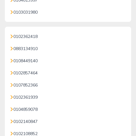
0104813997
0103031980
0102362418
0883134910
0108449140
0102857464
0107852366
0102361939
0104859078
0102140847
0102108852