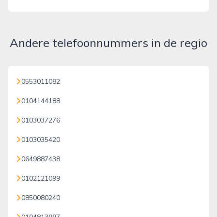
Andere telefoonnummers in de regio
0553011082
0104144188
0103037276
0103035420
0649887438
0102121099
0850080240