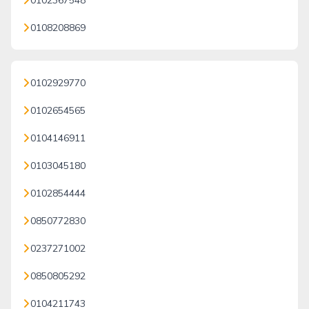
0102367548
0108208869
0102929770
0102654565
0104146911
0103045180
0102854444
0850772830
0237271002
0850805292
0104211743