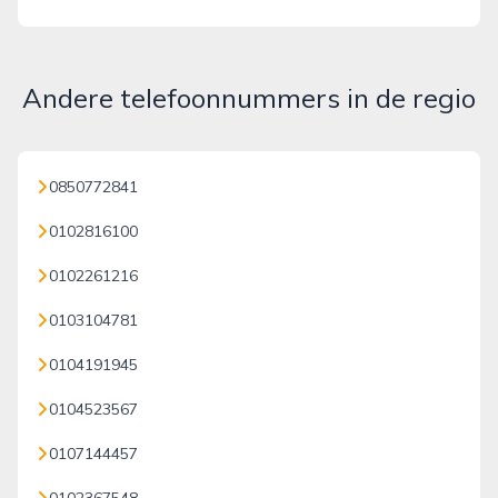
Andere telefoonnummers in de regio
0850772841
0102816100
0102261216
0103104781
0104191945
0104523567
0107144457