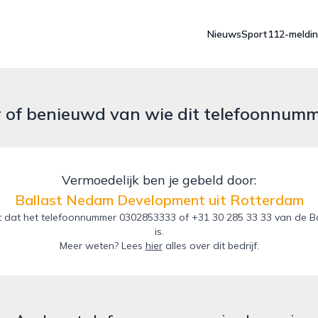
Nieuws
Sport
112-meldi
r of benieuwd van wie dit telefoonnum
Vermoedelijk ben je gebeld door:
Ballast Nedam Development uit Rotterdam
t dat het telefoonnummer 0302853333 of +31 30 285 33 33 van de B
is.
Meer weten? Lees
hier
alles over dit bedrijf.