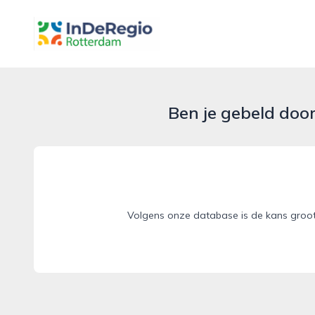
inderegiorotterdam.nl
Ben je gebeld doo
Volgens onze database is de kans groo