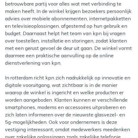
betrouwbare partij voor alles wat met verbinding te
maken heeft. In de winkel krijgen bezoekers persoonlijk
advies over mobiele abonnementen, internetpakketten
en televisieoplossingen, afgestemd op hun gebruik en
budget. Daarnaast helpt het team van kpn bij vragen
over toestellen, installatie en storingen, zodat klanten
met een gerust gevoel de deur uit gaan. De winkel vormt
daarmee een praktische aanvulling op de online
dienstverlening van kpn.
In rotterdam richt kpn zich nadrukkelijk op innovatie en
digitale vooruitgang, wat zichtbaar is in de manier
waarop de winkel is ingericht en welke producten er
worden aangeboden. Klanten kunnen er verschillende
smartphones, modems en accessoires uitproberen en
zich laten informeren over de nieuwste glasvezel- en
5g-mogelijkheden. Ook voor ondernemers is deze
vestiging interessant, omdat medewerkers meedenken
over zakelijke oplossingen zoals zakelijke telefonie,