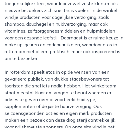
toegankelijke sfeer, waardoor zowel vaste klanten als
nieuwe bezoekers zich snel thuis voelen. In de winkel
vind je producten voor dagelijkse verzorging, zoals
shampoo, douchegel en huidverzorging, maar ook
vitamines, zelfzorggeneesmiddelen en hulpmiddelen
voor een gezonde leefstijl. Daarnaast is er ruime keuze in
make up, geuren en cadeauartikelen, waardoor etos in
rotterdam niet alleen praktisch, maar ook inspirerend is
om te bezoeken.
In rotterdam speelt etos in op de wensen van een
gevarieerd publiek, van drukke stadsbewoners tot
toeristen die snel iets nodig hebben. Het winkelteam
staat meestal klaar om vragen te beantwoorden en
advies te geven over bijvoorbeeld huidtype,
supplementen of de juiste haarverzorging. Ook
seizoensgebonden acties en eigen merk producten
maken een bezoek aan deze drogisterij aantrekkelijk
voor prijsbewuste shoppers. Op onze site vind je het