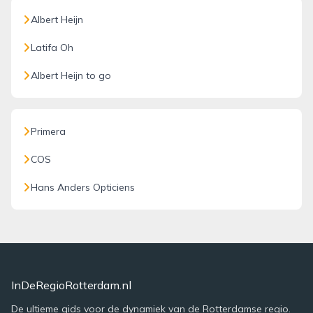
Albert Heijn
Latifa Oh
Albert Heijn to go
Primera
COS
Hans Anders Opticiens
InDeRegioRotterdam.nl
De ultieme gids voor de dynamiek van de Rotterdamse regio.