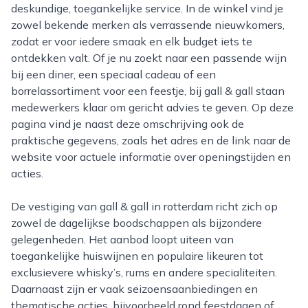
deskundige, toegankelijke service. In de winkel vind je
zowel bekende merken als verrassende nieuwkomers,
zodat er voor iedere smaak en elk budget iets te
ontdekken valt. Of je nu zoekt naar een passende wijn
bij een diner, een speciaal cadeau of een
borrelassortiment voor een feestje, bij gall & gall staan
medewerkers klaar om gericht advies te geven. Op deze
pagina vind je naast deze omschrijving ook de
praktische gegevens, zoals het adres en de link naar de
website voor actuele informatie over openingstijden en
acties.
De vestiging van gall & gall in rotterdam richt zich op
zowel de dagelijkse boodschappen als bijzondere
gelegenheden. Het aanbod loopt uiteen van
toegankelijke huiswijnen en populaire likeuren tot
exclusievere whisky’s, rums en andere specialiteiten.
Daarnaast zijn er vaak seizoensaanbiedingen en
thematische acties, bijvoorbeeld rond feestdagen of