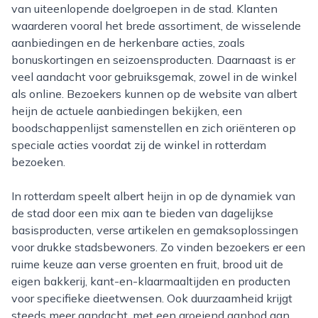
van uiteenlopende doelgroepen in de stad. Klanten
waarderen vooral het brede assortiment, de wisselende
aanbiedingen en de herkenbare acties, zoals
bonuskortingen en seizoensproducten. Daarnaast is er
veel aandacht voor gebruiksgemak, zowel in de winkel
als online. Bezoekers kunnen op de website van albert
heijn de actuele aanbiedingen bekijken, een
boodschappenlijst samenstellen en zich oriënteren op
speciale acties voordat zij de winkel in rotterdam
bezoeken.
In rotterdam speelt albert heijn in op de dynamiek van
de stad door een mix aan te bieden van dagelijkse
basisproducten, verse artikelen en gemaksoplossingen
voor drukke stadsbewoners. Zo vinden bezoekers er een
ruime keuze aan verse groenten en fruit, brood uit de
eigen bakkerij, kant-en-klaarmaaltijden en producten
voor specifieke dieetwensen. Ook duurzaamheid krijgt
steeds meer aandacht, met een groeiend aanbod aan