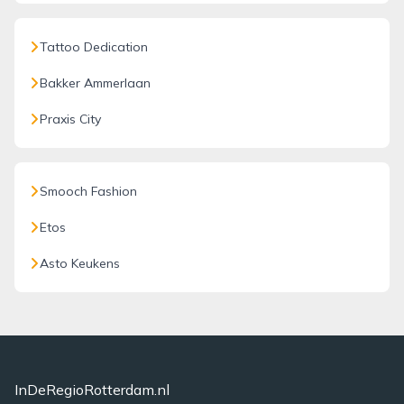
Tattoo Dedication
Bakker Ammerlaan
Praxis City
Smooch Fashion
Etos
Asto Keukens
InDeRegioRotterdam.nl