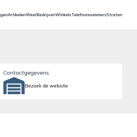
ngen
Artikelen
Weer
Bedrijven
Winkels
Telefoonnummers
Straten
Contactgegevens
Bezoek de website