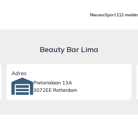
Nieuws
Sport
112-meldi
Beauty Bar Lima
Adres
Pretorialaan 13A
3072EE Rotterdam