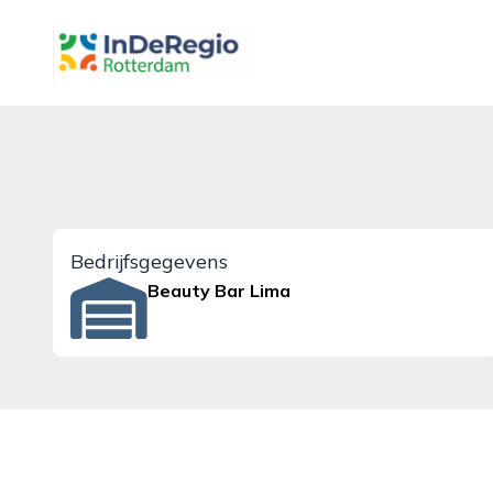
inderegiorotterdam.nl
Bedrijfsgegevens
Beauty Bar Lima