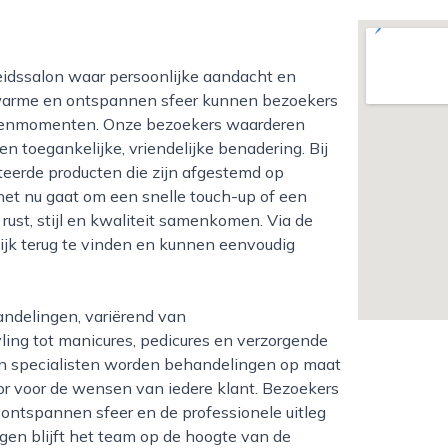
 warme en ontspannen sfeer kunnen bezoekers
erwenmomenten. Onze bezoekers waarderen
n toegankelijke, vriendelijke benadering. Bij
teerde producten die zijn afgestemd op
et nu gaat om een snelle touch-up of een
rust, stijl en kwaliteit samenkomen. Via de
lijk terug te vinden en kunnen eenvoudig
ng tot manicures, pedicures en verzorgende
n specialisten worden behandelingen op maat
or voor de wensen van iedere klant. Bezoekers
 ontspannen sfeer en de professionele uitleg
lgen blijft het team op de hoogte van de