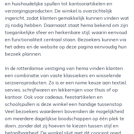
en huishoudelijke spullen tot kantoorartikelen en
verzorgingsproducten. De winkel is overzichtelijk
ingericht, zodat klanten gemakkelijk kunnen vinden wat
zij nodig hebben. Daarnaast staat hema bekend om zijn
toegankelijke sfeer en herkenbare stijl, waarin eenvoud
en functionaliteit centraal staan. Bezoekers kunnen via
het adres en de website op deze pagina eenvoudig hun
bezoek plannen.
In de rotterdamse vestiging van hema vinden klanten
een combinatie van vaste klassiekers en wisselende
seizoensproducten. Zo is er een ruime keuze aan textiel,
servies, schrijfwaren en lekkernijen voor thuis of op
kantoor. Ook voor cadeaus, feestartikelen en
schoolspullen is deze winkel een handige tussenstop.
Veel bezoekers waarderen bovendien de mogelijkheid
om meerdere dagelijkse boodschappen op één plek te
doen, zonder dat zij hoeven te kiezen tussen stijl en
betaalbaarheid. De winkel sluit met dit concept goed