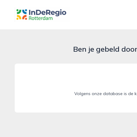
inderegiorotterdam.nl
Ben je gebeld doo
Volgens onze database is de k