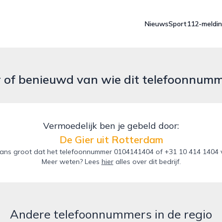
Nieuws
Sport
112-meldi
r of benieuwd van wie dit telefoonnum
Vermoedelijk ben je gebeld door:
De Gier uit Rotterdam
ans groot dat het telefoonnummer 0104141404 of +31 10 414 1404 va
Meer weten? Lees
hier
alles over dit bedrijf.
Andere telefoonnummers in de regio