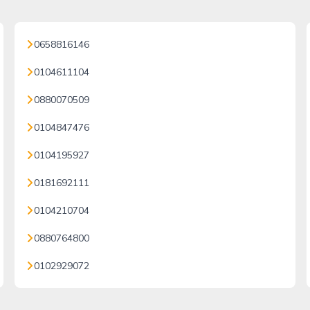
0658816146
0104611104
0880070509
0104847476
0104195927
0181692111
0104210704
0880764800
0102929072