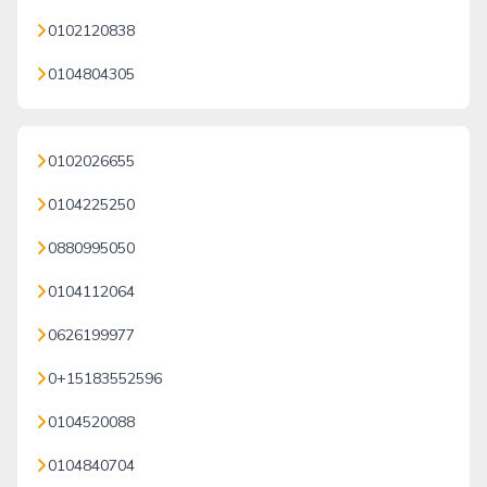
0102120838
0104804305
0102026655
0104225250
0880995050
0104112064
0626199977
0+15183552596
0104520088
0104840704