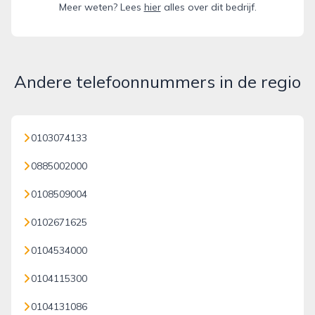
Meer weten? Lees
hier
alles over dit bedrijf.
Andere telefoonnummers in de regio
0103074133
0885002000
0108509004
0102671625
0104534000
0104115300
0104131086