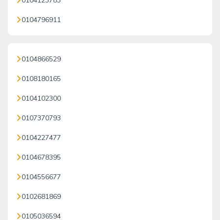
0104123783
0104796911
0104866529
0108180165
0104102300
0107370793
0104227477
0104678395
0104556677
0102681869
0105036594