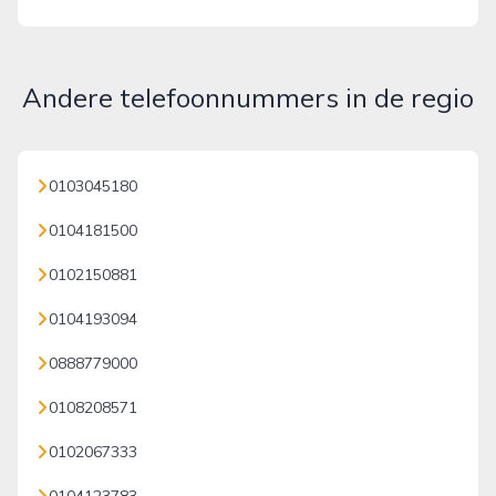
Andere telefoonnummers in de regio
0103045180
0104181500
0102150881
0104193094
0888779000
0108208571
0102067333