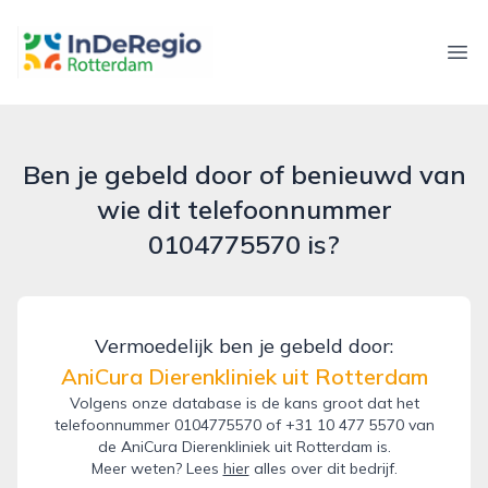
inderegiorotterdam.nl
Ope
Ben je gebeld door of benieuwd van
wie dit telefoonnummer
0104775570 is?
Vermoedelijk ben je gebeld door:
AniCura Dierenkliniek uit Rotterdam
Volgens onze database is de kans groot dat het
telefoonnummer 0104775570 of +31 10 477 5570 van
de AniCura Dierenkliniek uit Rotterdam is.
Meer weten? Lees
hier
alles over dit bedrijf.