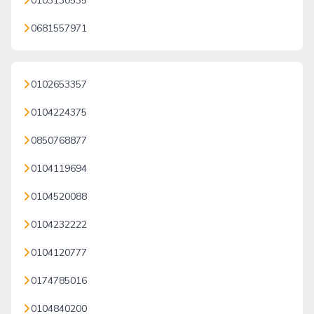
0103130535
0681557971
0102653357
0104224375
0850768877
0104119694
0104520088
0104232222
0104120777
0174785016
0104840200