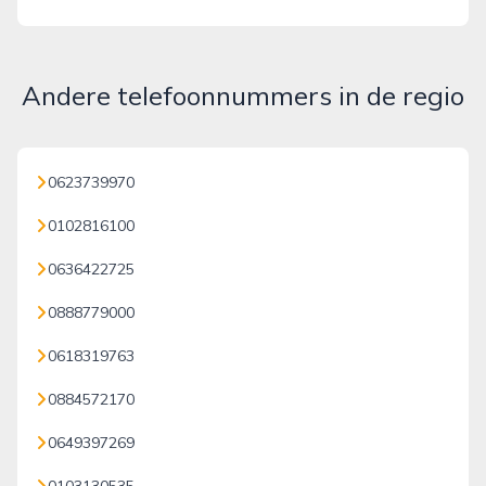
Andere telefoonnummers in de regio
0623739970
0102816100
0636422725
0888779000
0618319763
0884572170
0649397269