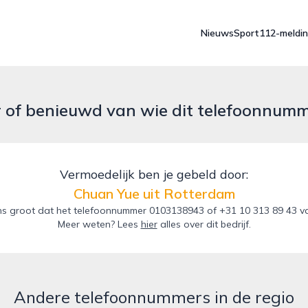
Nieuws
Sport
112-meldi
r of benieuwd van wie dit telefoonnum
Vermoedelijk ben je gebeld door:
Chuan Yue uit Rotterdam
s groot dat het telefoonnummer 0103138943 of +31 10 313 89 43 va
Meer weten? Lees
hier
alles over dit bedrijf.
Andere telefoonnummers in de regio