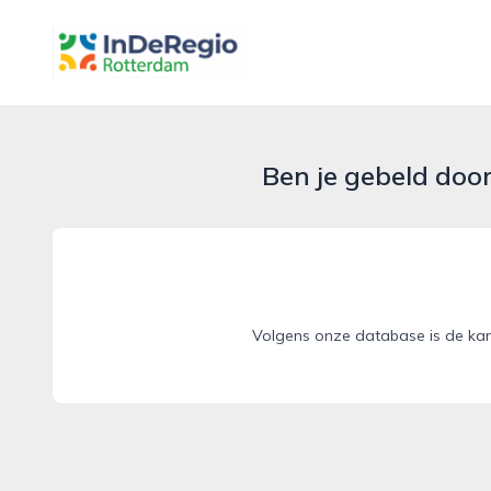
inderegiorotterdam.nl
Ben je gebeld doo
Volgens onze database is de kan