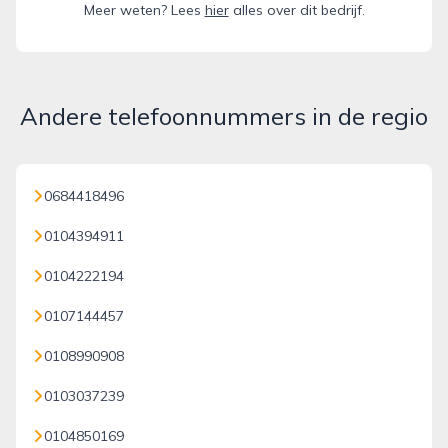
Meer weten? Lees
hier
alles over dit bedrijf.
Andere telefoonnummers in de regio
0684418496
0104394911
0104222194
0107144457
0108990908
0103037239
0104850169