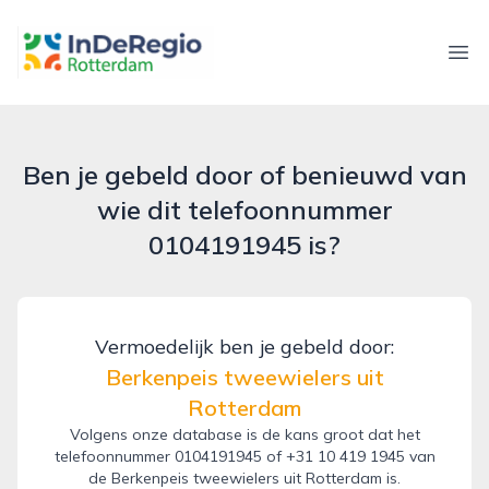
inderegiorotterdam.nl
Ope
Ben je gebeld door of benieuwd van
wie dit telefoonnummer
0104191945 is?
Vermoedelijk ben je gebeld door:
Berkenpeis tweewielers uit
Rotterdam
Volgens onze database is de kans groot dat het
telefoonnummer 0104191945 of +31 10 419 1945 van
de Berkenpeis tweewielers uit Rotterdam is.