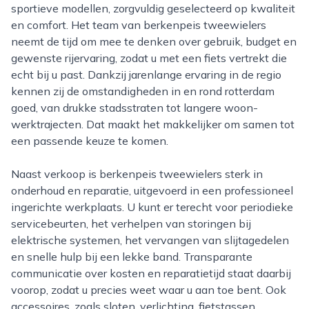
sportieve modellen, zorgvuldig geselecteerd op kwaliteit
en comfort. Het team van berkenpeis tweewielers
neemt de tijd om mee te denken over gebruik, budget en
gewenste rijervaring, zodat u met een fiets vertrekt die
echt bij u past. Dankzij jarenlange ervaring in de regio
kennen zij de omstandigheden in en rond rotterdam
goed, van drukke stadsstraten tot langere woon-
werktrajecten. Dat maakt het makkelijker om samen tot
een passende keuze te komen.
Naast verkoop is berkenpeis tweewielers sterk in
onderhoud en reparatie, uitgevoerd in een professioneel
ingerichte werkplaats. U kunt er terecht voor periodieke
servicebeurten, het verhelpen van storingen bij
elektrische systemen, het vervangen van slijtagedelen
en snelle hulp bij een lekke band. Transparante
communicatie over kosten en reparatietijd staat daarbij
voorop, zodat u precies weet waar u aan toe bent. Ook
accessoires, zoals sloten, verlichting, fietstassen,