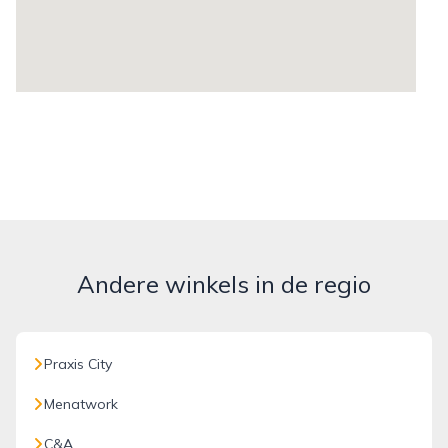
Andere winkels in de regio
Praxis City
Menatwork
C&A