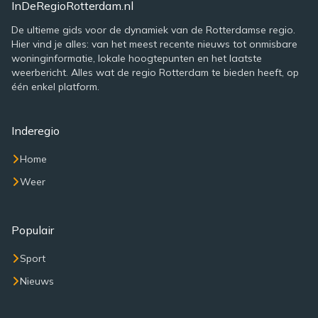
InDeRegioRotterdam.nl
De ultieme gids voor de dynamiek van de Rotterdamse regio.
Hier vind je alles: van het meest recente nieuws tot onmisbare
woninginformatie, lokale hoogtepunten en het laatste
weerbericht. Alles wat de regio Rotterdam te bieden heeft, op
één enkel platform.
Inderegio
Home
Weer
Populair
Sport
Nieuws