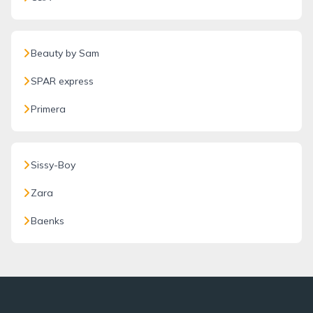
Beauty by Sam
SPAR express
Primera
Sissy-Boy
Zara
Baenks