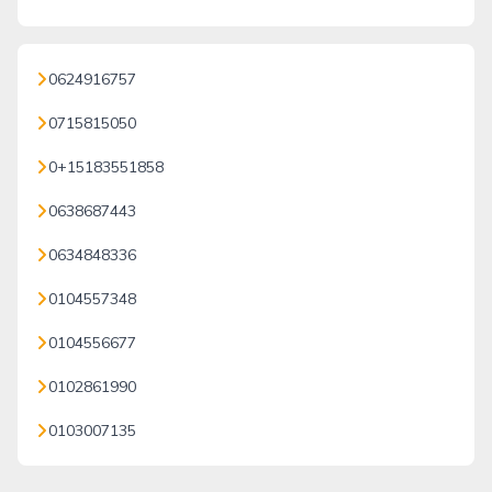
0624916757
0715815050
0+15183551858
0638687443
0634848336
0104557348
0104556677
0102861990
0103007135