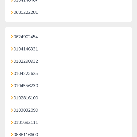
0104148467
0681222281
0624902454
0104146331
0102298932
0104223625
0104556230
0102816100
0103032890
0181692111
0888116600