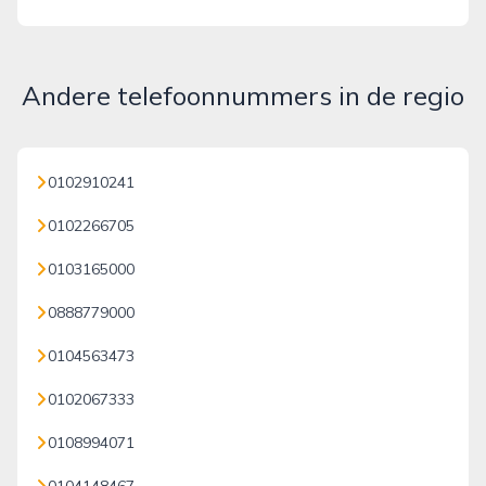
Andere telefoonnummers in de regio
0102910241
0102266705
0103165000
0888779000
0104563473
0102067333
0108994071