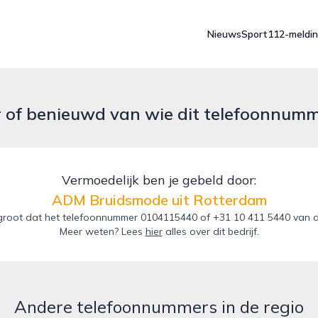
Nieuws
Sport
112-meldi
r of benieuwd van wie dit telefoonnum
Vermoedelijk ben je gebeld door:
ADM Bruidsmode uit Rotterdam
groot dat het telefoonnummer 0104115440 of +31 10 411 5440 van d
Meer weten? Lees
hier
alles over dit bedrijf.
Andere telefoonnummers in de regio