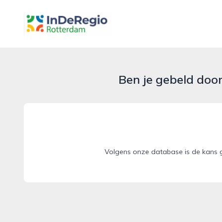
inderegiorotterdam.nl
Ben je gebeld doo
Volgens onze database is de kans 