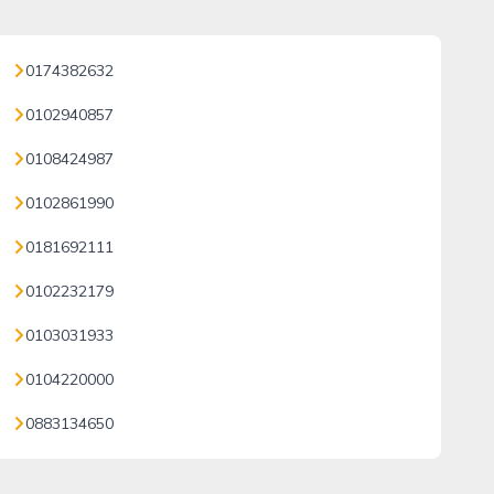
0174382632
0102940857
0108424987
0102861990
0181692111
0102232179
0103031933
0104220000
0883134650