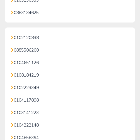
0103130535
0883134625
0102120838
0885506200
0104651126
0108184219
0102223349
0104117898
0103141223
0104222148
0104858394