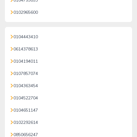
0104793853
0102965600
0104443410
0614378613
0104194011
0107857074
0104363454
0104522704
0104651147
0102292614
0850656247