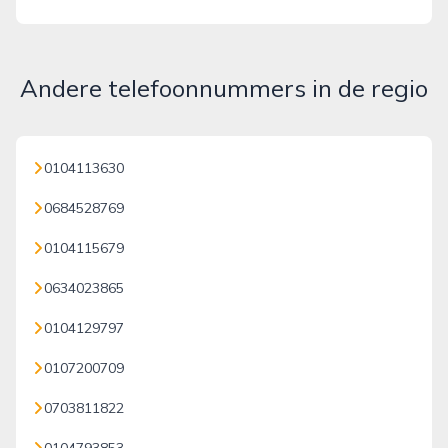
Andere telefoonnummers in de regio
0104113630
0684528769
0104115679
0634023865
0104129797
0107200709
0703811822