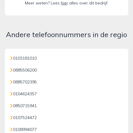
Meer weten? Lees
hier
alles over dit bedrijf.
Andere telefoonnummers in de regio
0103181010
0885506200
0885702395
0104624357
0850715941
0107524472
0108994077