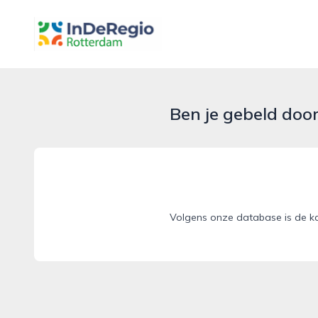
inderegiorotterdam.nl
Ben je gebeld doo
Volgens onze database is de ka