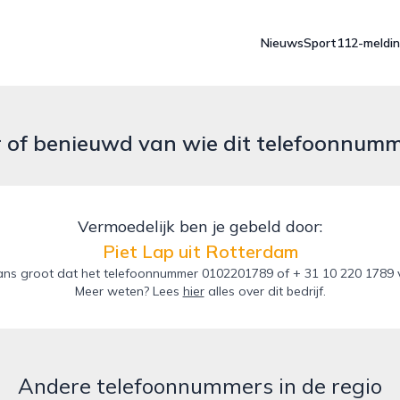
Nieuws
Sport
112-meldi
r of benieuwd van wie dit telefoonnum
Vermoedelijk ben je gebeld door:
Piet Lap uit Rotterdam
ns groot dat het telefoonnummer 0102201789 of + 31 10 220 1789 va
Meer weten? Lees
hier
alles over dit bedrijf.
Andere telefoonnummers in de regio