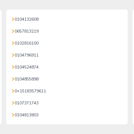
0104132608
0657813219
0102816100
0104796911
0104524874
0104855898
0+15183579611
0107371743
0104813803