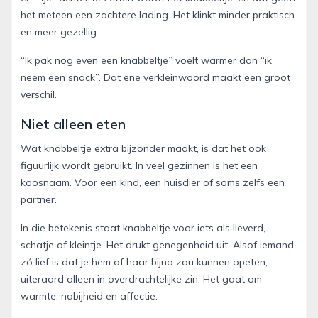
het meteen een zachtere lading. Het klinkt minder praktisch
en meer gezellig.
“Ik pak nog even een knabbeltje” voelt warmer dan “ik
neem een snack”. Dat ene verkleinwoord maakt een groot
verschil.
Niet alleen eten
Wat knabbeltje extra bijzonder maakt, is dat het ook
figuurlijk wordt gebruikt. In veel gezinnen is het een
koosnaam. Voor een kind, een huisdier of soms zelfs een
partner.
In die betekenis staat knabbeltje voor iets als lieverd,
schatje of kleintje. Het drukt genegenheid uit. Alsof iemand
zó lief is dat je hem of haar bijna zou kunnen opeten,
uiteraard alleen in overdrachtelijke zin. Het gaat om
warmte, nabijheid en affectie.