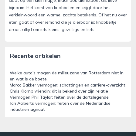
slaat op een klein hapje, maar ook dienstdoet als lieve
bijnaam. Het komt van knabbelen en krijgt door het
verkleinwoord een warme, zachte betekenis. Of het nu over
eten gaat of over iemand die je dierbaar is: knabbeltje
draait altijd om iets kleins, gezelligs en liefs.
Recente artikelen
Welke auto's mogen de milieuzone van Rotterdam niet in
en wat is de boete
Marco Bakker vermogen: schattingen en carrière-overzicht
Chris Klomp vriendin: dit is bekend over zijn relatie
Vermogen Phil Taylor: feiten over de dartslegende
Jan Aalberts vermogen: feiten over de Nederlandse
industriemagnaat