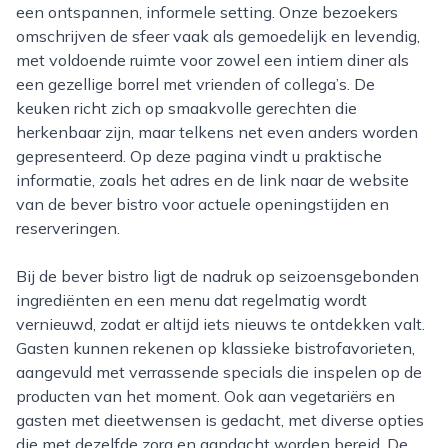
een ontspannen, informele setting. Onze bezoekers
omschrijven de sfeer vaak als gemoedelijk en levendig,
met voldoende ruimte voor zowel een intiem diner als
een gezellige borrel met vrienden of collega’s. De
keuken richt zich op smaakvolle gerechten die
herkenbaar zijn, maar telkens net even anders worden
gepresenteerd. Op deze pagina vindt u praktische
informatie, zoals het adres en de link naar de website
van de bever bistro voor actuele openingstijden en
reserveringen.
Bij de bever bistro ligt de nadruk op seizoensgebonden
ingrediënten en een menu dat regelmatig wordt
vernieuwd, zodat er altijd iets nieuws te ontdekken valt.
Gasten kunnen rekenen op klassieke bistrofavorieten,
aangevuld met verrassende specials die inspelen op de
producten van het moment. Ook aan vegetariërs en
gasten met dieetwensen is gedacht, met diverse opties
die met dezelfde zorg en aandacht worden bereid. De