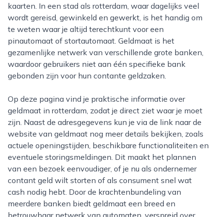
kaarten. In een stad als rotterdam, waar dagelijks veel
wordt gereisd, gewinkeld en gewerkt, is het handig om
te weten waar je altijd terechtkunt voor een
pinautomaat of stortautomaat. Geldmaat is het
gezamenlijke netwerk van verschillende grote banken,
waardoor gebruikers niet aan één specifieke bank
gebonden zijn voor hun contante geldzaken.
Op deze pagina vind je praktische informatie over
geldmaat in rotterdam, zodat je direct ziet waar je moet
zijn. Naast de adresgegevens kun je via de link naar de
website van geldmaat nog meer details bekijken, zoals
actuele openingstijden, beschikbare functionaliteiten en
eventuele storingsmeldingen. Dit maakt het plannen
van een bezoek eenvoudiger, of je nu als ondernemer
contant geld wilt storten of als consument snel wat
cash nodig hebt. Door de krachtenbundeling van
meerdere banken biedt geldmaat een breed en
betrouwbaar netwerk van automaten, verspreid over