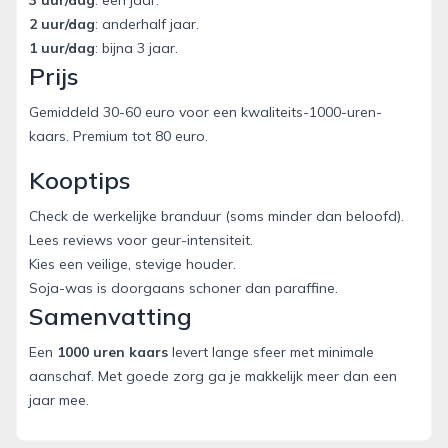
2 uur/dag
: anderhalf jaar.
1 uur/dag
: bijna 3 jaar.
Prijs
Gemiddeld 30-60 euro voor een kwaliteits-1000-uren-
kaars. Premium tot 80 euro.
Kooptips
Check de werkelijke branduur (soms minder dan beloofd).
Lees reviews voor geur-intensiteit.
Kies een veilige, stevige houder.
Soja-was is doorgaans schoner dan paraffine.
Samenvatting
Een
1000 uren kaars
levert lange sfeer met minimale
aanschaf. Met goede zorg ga je makkelijk meer dan een
jaar mee.