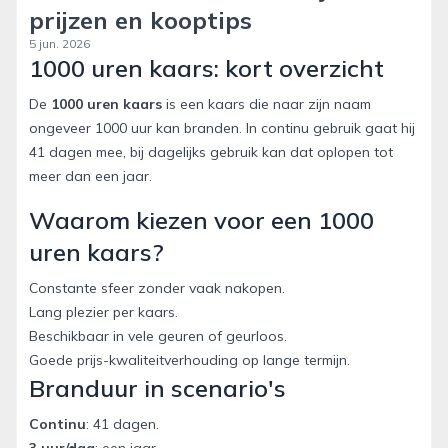
prijzen en kooptips
5 jun. 2026
1000 uren kaars: kort overzicht
De
1000 uren kaars
is een kaars die naar zijn naam
ongeveer 1000 uur kan branden. In continu gebruik gaat hij
41 dagen mee, bij dagelijks gebruik kan dat oplopen tot
meer dan een jaar.
Waarom kiezen voor een 1000
uren kaars?
Constante sfeer zonder vaak nakopen.
Lang plezier per kaars.
Beschikbaar in vele geuren of geurloos.
Goede prijs-kwaliteitverhouding op lange termijn.
Branduur in scenario's
Continu
: 41 dagen.
3 uur/dag
: een jaar.