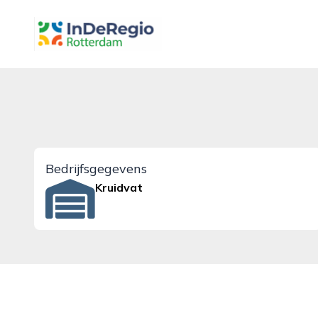
inderegiorotterdam.nl
Bedrijfsgegevens
Kruidvat