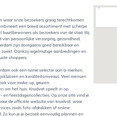
combineert een breed assortiment met scherpe
el buurtbewoners als bezoekers van de stad. Bij
d van persoonlijke verzorging, gezondheid,
tterdam zijn doorgaans goed bereikbaar en
 je zoekt. Dankzij regelmatige aanbiedingen en
wuste shoppers.
jsklassen en kwaliteitsniveaus. Veel mensen
 ook voor make-up, geuren,
n om het huis. Kruidvat speelt in op
en feestdagencollecties. Op onze site vind je
aar de officiële website van kruidvat, waar
vices zoals foto-afdrukken of online
. Zo kun je je bezoek eenvoudig plannen en