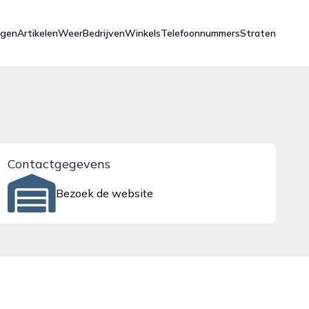
ngen
Artikelen
Weer
Bedrijven
Winkels
Telefoonnummers
Straten
Contactgegevens
Bezoek de website