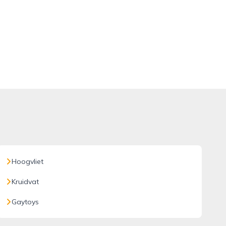
Hoogvliet
Kruidvat
Gaytoys