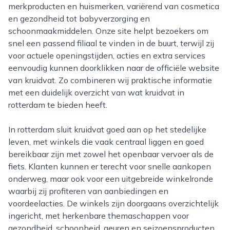
merkproducten en huismerken, variërend van cosmetica
en gezondheid tot babyverzorging en
schoonmaakmiddelen. Onze site helpt bezoekers om
snel een passend filiaal te vinden in de buurt, terwijl zij
voor actuele openingstijden, acties en extra services
eenvoudig kunnen doorklikken naar de officiële website
van kruidvat. Zo combineren wij praktische informatie
met een duidelijk overzicht van wat kruidvat in
rotterdam te bieden heeft.
In rotterdam sluit kruidvat goed aan op het stedelijke
leven, met winkels die vaak centraal liggen en goed
bereikbaar zijn met zowel het openbaar vervoer als de
fiets. Klanten kunnen er terecht voor snelle aankopen
onderweg, maar ook voor een uitgebreide winkelronde
waarbij zij profiteren van aanbiedingen en
voordeelacties. De winkels zijn doorgaans overzichtelijk
ingericht, met herkenbare themaschappen voor
gezondheid, schoonheid, geuren en seizoensproducten.