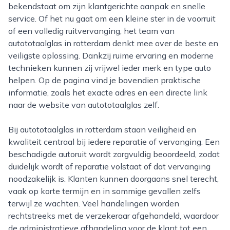
bekendstaat om zijn klantgerichte aanpak en snelle
service. Of het nu gaat om een kleine ster in de voorruit
of een volledig ruitvervanging, het team van
autototaalglas in rotterdam denkt mee over de beste en
veiligste oplossing. Dankzij ruime ervaring en moderne
technieken kunnen zij vrijwel ieder merk en type auto
helpen. Op de pagina vind je bovendien praktische
informatie, zoals het exacte adres en een directe link
naar de website van autototaalglas zelf.
Bij autototaalglas in rotterdam staan veiligheid en
kwaliteit centraal bij iedere reparatie of vervanging. Een
beschadigde autoruit wordt zorgvuldig beoordeeld, zodat
duidelijk wordt of reparatie volstaat of dat vervanging
noodzakelijk is. Klanten kunnen doorgaans snel terecht,
vaak op korte termijn en in sommige gevallen zelfs
terwijl ze wachten. Veel handelingen worden
rechtstreeks met de verzekeraar afgehandeld, waardoor
de administratieve afhandeling voor de klant tot een