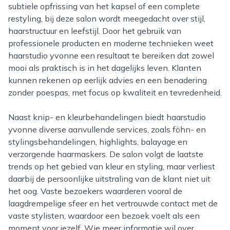
subtiele opfrissing van het kapsel of een complete
restyling, bij deze salon wordt meegedacht over stijl,
haarstructuur en leefstijl. Door het gebruik van
professionele producten en moderne technieken weet
haarstudio yvonne een resultaat te bereiken dat zowel
mooi als praktisch is in het dagelijks leven. Klanten
kunnen rekenen op eerlijk advies en een benadering
zonder poespas, met focus op kwaliteit en tevredenheid.
Naast knip- en kleurbehandelingen biedt haarstudio
yvonne diverse aanvullende services, zoals föhn- en
stylingsbehandelingen, highlights, balayage en
verzorgende haarmaskers. De salon volgt de laatste
trends op het gebied van kleur en styling, maar verliest
daarbij de persoonlijke uitstraling van de klant niet uit
het oog. Vaste bezoekers waarderen vooral de
laagdrempelige sfeer en het vertrouwde contact met de
vaste stylisten, waardoor een bezoek voelt als een
moment voor jezelf. Wie meer informatie wil over