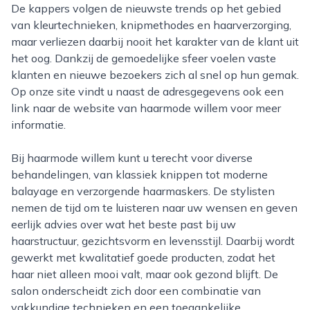
De kappers volgen de nieuwste trends op het gebied
van kleurtechnieken, knipmethodes en haarverzorging,
maar verliezen daarbij nooit het karakter van de klant uit
het oog. Dankzij de gemoedelijke sfeer voelen vaste
klanten en nieuwe bezoekers zich al snel op hun gemak.
Op onze site vindt u naast de adresgegevens ook een
link naar de website van haarmode willem voor meer
informatie.
Bij haarmode willem kunt u terecht voor diverse
behandelingen, van klassiek knippen tot moderne
balayage en verzorgende haarmaskers. De stylisten
nemen de tijd om te luisteren naar uw wensen en geven
eerlijk advies over wat het beste past bij uw
haarstructuur, gezichtsvorm en levensstijl. Daarbij wordt
gewerkt met kwalitatief goede producten, zodat het
haar niet alleen mooi valt, maar ook gezond blijft. De
salon onderscheidt zich door een combinatie van
vakkundige technieken en een toegankelijke