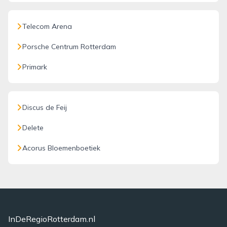
Telecom Arena
Porsche Centrum Rotterdam
Primark
Discus de Feij
Delete
Acorus Bloemenboetiek
InDeRegioRotterdam.nl