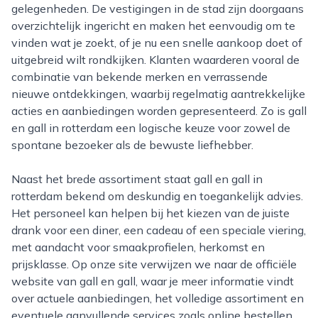
gelegenheden. De vestigingen in de stad zijn doorgaans
overzichtelijk ingericht en maken het eenvoudig om te
vinden wat je zoekt, of je nu een snelle aankoop doet of
uitgebreid wilt rondkijken. Klanten waarderen vooral de
combinatie van bekende merken en verrassende
nieuwe ontdekkingen, waarbij regelmatig aantrekkelijke
acties en aanbiedingen worden gepresenteerd. Zo is gall
en gall in rotterdam een logische keuze voor zowel de
spontane bezoeker als de bewuste liefhebber.
Naast het brede assortiment staat gall en gall in
rotterdam bekend om deskundig en toegankelijk advies.
Het personeel kan helpen bij het kiezen van de juiste
drank voor een diner, een cadeau of een speciale viering,
met aandacht voor smaakprofielen, herkomst en
prijsklasse. Op onze site verwijzen we naar de officiële
website van gall en gall, waar je meer informatie vindt
over actuele aanbiedingen, het volledige assortiment en
eventuele aanvullende services zoals online bestellen.