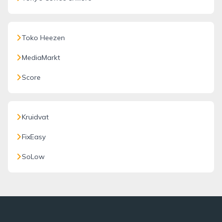
Toko Heezen
MediaMarkt
Score
Kruidvat
FixEasy
SoLow