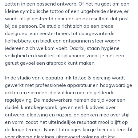
zetten in een passend ontwerp. Of het nu gaat om een
kleine symbolische tattoo of een uitgebreide sleeve, er
wordt altijd gestreefd naar een uniek resultaat dat past
bij de persoon. De studio richt zich op een brede
doelgroep, van eerste-timers tot doorgewinterde
liefhebbers, en biedt een ontspannen sfeer waarin
iedereen zich welkom voelt. Daarbij staan hygiëne,
veiligheid en kwaliteit altijd voorop, zodat je met een
gerust gevoel een afspraak kunt maken.
In de studio van cleopatra ink tattoo & piercing wordt
gewerkt met professionele apparatuur en hoogwaardige
inkten en sieraden, die voldoen aan de geldende
regelgeving. De medewerkers nemen de tijd voor een
duidelijk intakegesprek, geven eerlijk advies over
ontwerp, plaatsing en nazorg, en denken mee over stijl
en vorm, zodat het uiteindelijke resultaat mooi blijft op
de lange termijn. Naast tatoeages kun je hier ook terecht
voor diverse piercings, uitgevoerd volgens strikte