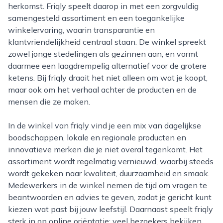
herkomst. Friqly speelt daarop in met een zorgvuldig
samengesteld assortiment en een toegankelijke
winkelervaring, waarin transparantie en
klantvriendelijkheid centraal staan. De winkel spreekt
zowel jonge stedelingen als gezinnen aan, en vormt
daarmee een laagdrempelig alternatief voor de grotere
ketens. Bij friqly draait het niet alleen om wat je koopt,
maar ook om het verhaal achter de producten en de
mensen die ze maken.
In de winkel van friqly vind je een mix van dagelijkse
boodschappen, lokale en regionale producten en
innovatieve merken die je niet overal tegenkomt. Het
assortiment wordt regelmatig vernieuwd, waarbij steeds
wordt gekeken naar kwaliteit, duurzaamheid en smaak.
Medewerkers in de winkel nemen de tijd om vragen te
beantwoorden en advies te geven, zodat je gericht kunt
kiezen wat past bij jouw leefstijl. Daarnaast speelt friqly
sterk in op online oriëntatie: veel bezoekers bekijken