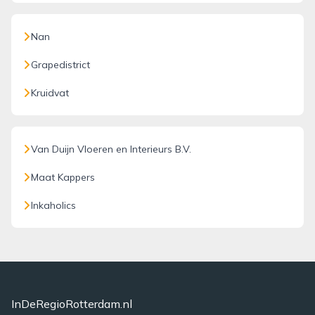
Nan
Grapedistrict
Kruidvat
Van Duijn Vloeren en Interieurs B.V.
Maat Kappers
Inkaholics
InDeRegioRotterdam.nl