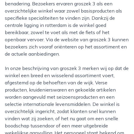
benadering. Bezoekers ervaren groszek 3 als een
overzichtelijke winkel waar zowel basisproducten als
specifieke specialiteiten te vinden zijn. Dankzij de
centrale ligging in rotterdam is de winkel goed
bereikbaar, zowel te voet als met de fiets of het
openbaar vervoer. Via de website van groszek 3 kunnen
bezoekers zich vooraf oriënteren op het assortiment en
de actuele aanbiedingen.
In onze beschrijving van groszek 3 merken wij op dat de
winkel een breed en wisselend assortiment voert,
afgestemd op de behoeften van de wijk. Verse
producten, kruidenierswaren en gekoelde artikelen
worden aangevuld met seizoensproducten en een
selectie internationale levensmiddelen. De winkel is
overzichtelijk ingericht, zodat klanten snel kunnen
vinden wat zij zoeken, of het nu gaat om een snelle
boodschap tussendoor of een meer uitgebreide
wekelijkse aanvulling. Het personeel staat bekend om